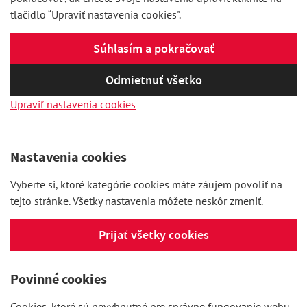
tlačidlo “Upraviť nastavenia cookies".
Súhlasím a pokračovať
Odmietnuť všetko
Upraviť nastavenia cookies
Nastavenia cookies
Vyberte si, ktoré kategórie cookies máte záujem povoliť na
tejto stránke. Všetky nastavenia môžete neskôr zmeniť.
Prijať všetky cookies
Povinné cookies
Cookies, ktoré sú nevyhnutné pre správne fungovanie webu.