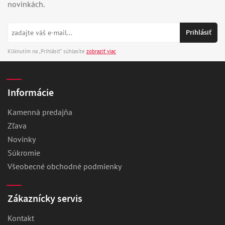
novinkách.
Kliknutím na „Prihlásiť“ súhlasíte
zobraziť viac
Informácie
Kamenná predajňa
Zľava
Novinky
Súkromie
Všeobecné obchodné podmienky
Zákaznícky servis
Kontakt