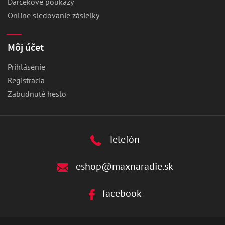
Darčekové poukazy
Online sledovanie zásielky
Môj účet
Prihlásenie
Registrácia
Zabudnuté heslo
Telefón
eshop@maxnaradie.sk
facebook