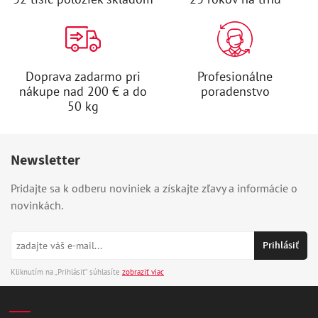
Doprava zadarmo pri
Profesionálne
nákupe nad 200 € a do
poradenstvo
50 kg
Newsletter
Pridajte sa k odberu noviniek a získajte zľavy a informácie o
novinkách.
Kliknutím na „Prihlásiť“ súhlasíte
zobraziť viac