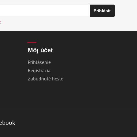
c
Môj účet
Prihlásenie
Registrácia
Zabudnuté heslo
ebook