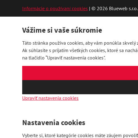
Informácie o používaní cookies
| © 2026 Blueweb s.r.o.
Vážime si vaše súkromie
Táto stránka používa cookies, aby vám ponúkla skvelý z
Ak súhlasíte s prijatím všetkých cookies, ktoré sa nach
na tlačidlo “Upraviť nastavenia cookies".
Upraviť nastavenia cookies
Nastavenia cookies
Vyberte si, ktoré kategórie cookies máte záujem povoliť