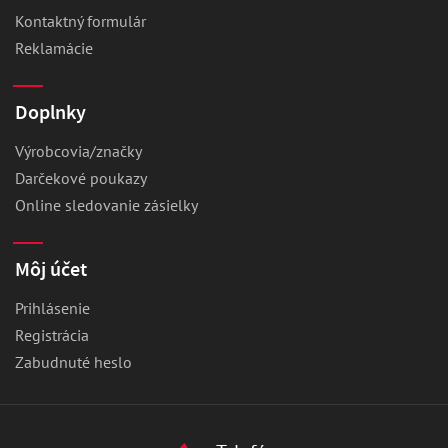
Kontaktný formulár
Reklamácie
Doplnky
Výrobcovia/značky
Darčekové poukazy
Online sledovanie zásielky
Môj účet
Prihlásenie
Registrácia
Zabudnuté heslo
Vážime si vaše súkromie