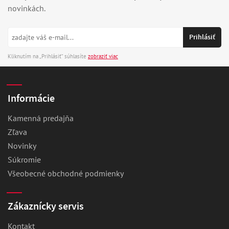
novinkách.
Kliknutím na „Prihlásiť“ súhlasíte
zobraziť viac
Informácie
Kamenná predajňa
Zľava
Novinky
Súkromie
Všeobecné obchodné podmienky
Zákaznícky servis
Kontakt