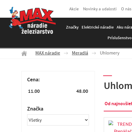
Akcie
Novinky a udalosti
O nás
Značky
Elektrické náradie
Aku nár
Príslušenstvo
MAX náradie
Meradlá
Uhlomery
Cena:
Uhlom
Od najnovšie
Značka