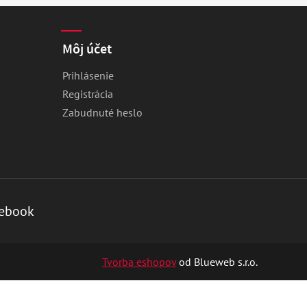
Môj účet
Prihlásenie
Registrácia
Zabudnuté heslo
ebook
Tvorba eshopov
od Blueweb s.r.o.