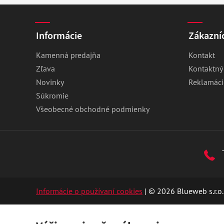
Informácie
Zákazníc
Kamenná predajňa
Kontakt
Zľava
Kontaktný
Novinky
Reklamáci
Súkromie
Všeobecné obchodné podmienky
Informácie o používaní cookies
| © 2026 Blueweb s.r.o.