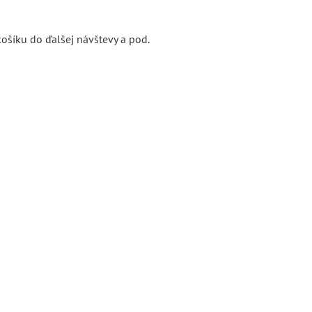
ošíku do ďalšej návštevy a pod.