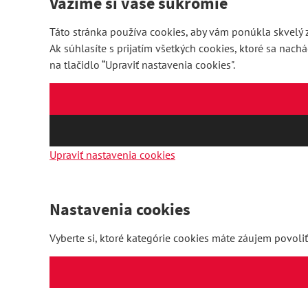
Vážime si vaše súkromie
Táto stránka používa cookies, aby vám ponúkla skvelý z
Ak súhlasíte s prijatím všetkých cookies, ktoré sa nach
na tlačidlo “Upraviť nastavenia cookies".
Upraviť nastavenia cookies
Nastavenia cookies
Vyberte si, ktoré kategórie cookies máte záujem povoliť