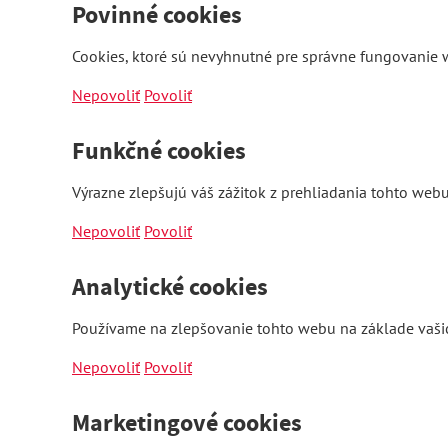
Povinné cookies
Cookies, ktoré sú nevyhnutné pre správne fungovanie w
Nepovoliť
Povoliť
Funkčné cookies
Výrazne zlepšujú váš zážitok z prehliadania tohto webu
Nepovoliť
Povoliť
Analytické cookies
Používame na zlepšovanie tohto webu na základe vašic
Nepovoliť
Povoliť
Marketingové cookies