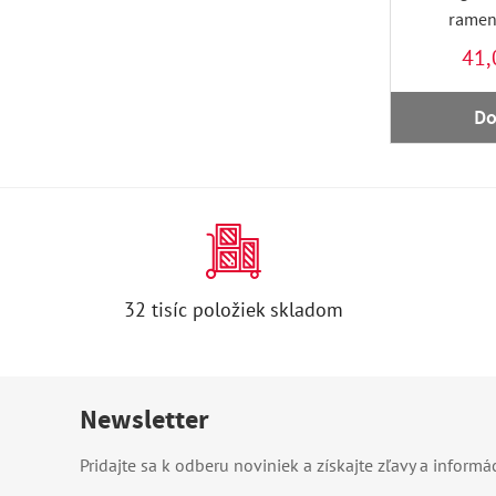
ramen
41,
Do
32 tisíc položiek skladom
Newsletter
Pridajte sa k odberu noviniek a získajte zľavy a informá