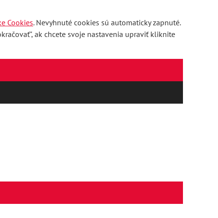
ke Cookies
. Nevyhnuté cookies sú automaticky zapnuté.
račovať", ak chcete svoje nastavenia upraviť kliknite