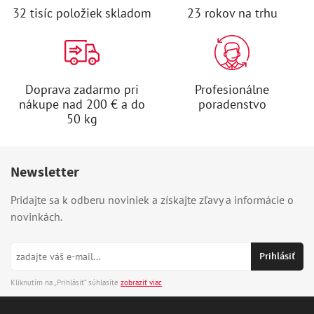
32 tisíc položiek skladom
23 rokov na trhu
Doprava zadarmo pri
Profesionálne
nákupe nad 200 € a do
poradenstvo
50 kg
Newsletter
Pridajte sa k odberu noviniek a získajte zľavy a informácie o
novinkách.
Kliknutím na „Prihlásiť“ súhlasíte
zobraziť viac