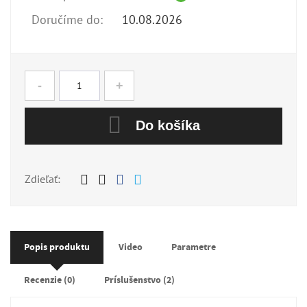
Doručíme do:
10.08.2026
-
+
Do košíka
Zdieľať:
Popis produktu
Video
Parametre
Recenzie (0)
Príslušenstvo (2)