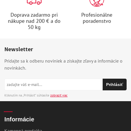
Doprava zadarmo pri
Profesionálne
nákupe nad 200 € a do
poradenstvo
50 kg
Newsletter
Pridajte sa k odberu noviniek a získajte zľavy a informácie o
novinkách.
Kliknutím na „Prihlásiť“ súhlasíte
zobraziť viac
Informácie
Kamenná predajňa