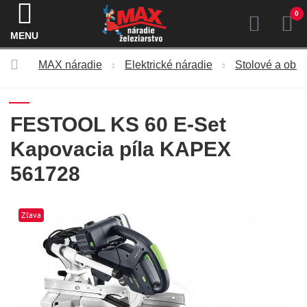
0
MENU
MAX náradie
Elektrické náradie
Stolové a obrá
FESTOOL KS 60 E-Set
Kapovacia píla KAPEX
561728
Zľava