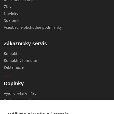
Zľava
Novinky
Súkromie
Všeobecné obchodné podmienky
Zákaznícky servis
Kontakt
Kontaktný formulár
Reklamácie
Doplnky
Výrobcovia/značky
Darčekové poukazy
Online sledovanie zásielky