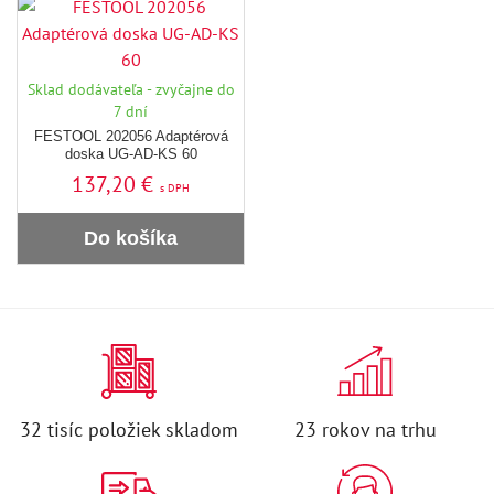
Sklad dodávateľa - zvyčajne do
7 dní
FESTOOL 202056 Adaptérová
doska UG-AD-KS 60
137,20 €
s DPH
Do košíka
32 tisíc položiek skladom
23 rokov na trhu