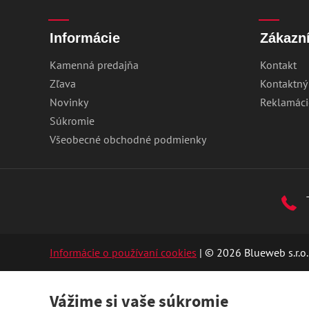
Informácie
Zákazní
Kamenná predajňa
Kontakt
Zľava
Kontaktný
Novinky
Reklamáci
Súkromie
Všeobecné obchodné podmienky
Informácie o používaní cookies
| © 2026 Blueweb s.r.o.
Vážime si vaše súkromie