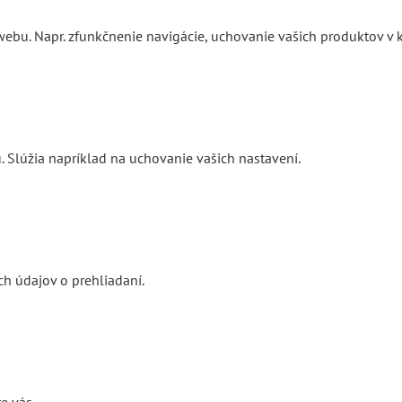
ebu. Napr. zfunkčnenie navigácie, uchovanie vašich produktov v k
. Slúžia napríklad na uchovanie vašich nastavení.
h údajov o prehliadaní.