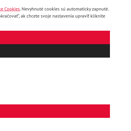
ke Cookies
. Nevyhnuté cookies sú automaticky zapnuté.
račovať", ak chcete svoje nastavenia upraviť kliknite