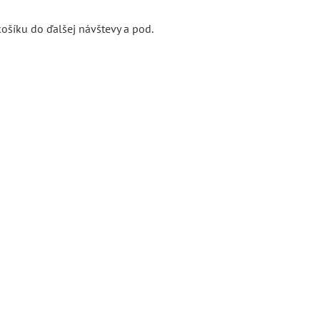
ošíku do ďalšej návštevy a pod.