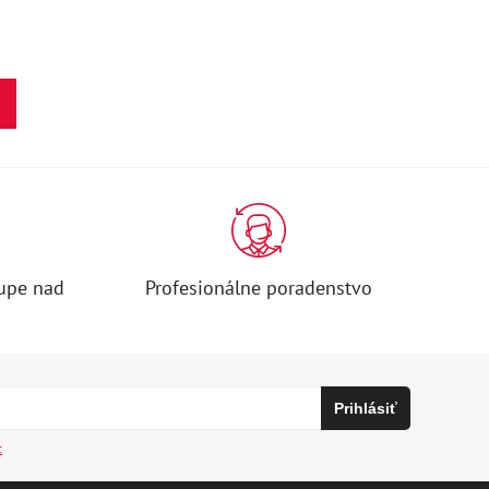
upe nad
Profesionálne poradenstvo
c