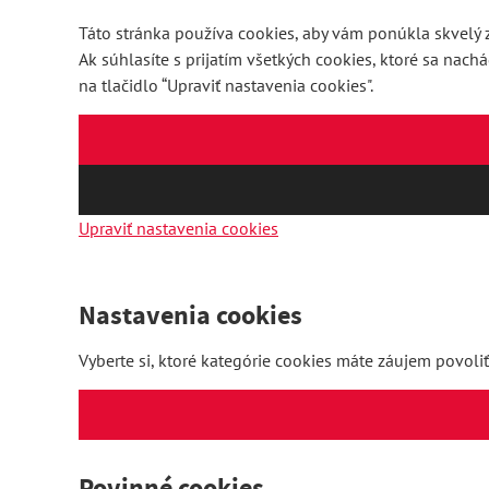
Táto stránka používa cookies, aby vám ponúkla skvelý z
Ak súhlasíte s prijatím všetkých cookies, ktoré sa nach
na tlačidlo “Upraviť nastavenia cookies".
Upraviť nastavenia cookies
Nastavenia cookies
Vyberte si, ktoré kategórie cookies máte záujem povoliť
Povinné cookies