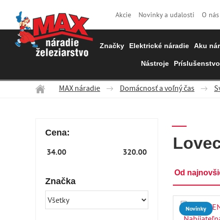
Akcie
Novinky a udalosti
O nás
Značky
Elektrické náradie
Aku nár
Nástroje
Príslušenstvo
MAX náradie
Domácnosť a voľný čas
S
Cena:
Lovec
Od najnovš
Značka
Novinky