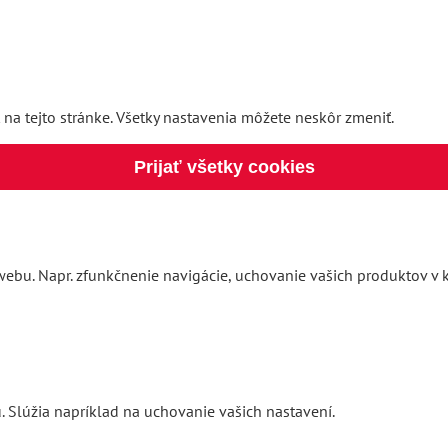
 na tejto stránke. Všetky nastavenia môžete neskôr zmeniť.
Prijať všetky cookies
ebu. Napr. zfunkčnenie navigácie, uchovanie vašich produktov v k
. Slúžia napríklad na uchovanie vašich nastavení.