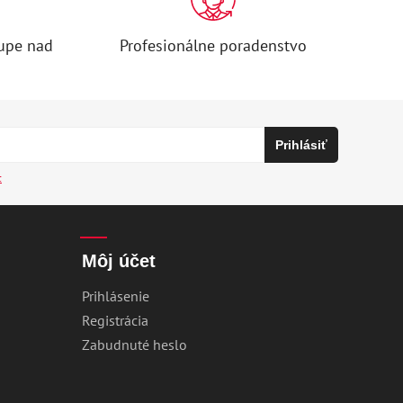
upe nad
Profesionálne poradenstvo
c
Môj účet
Prihlásenie
Registrácia
Zabudnuté heslo