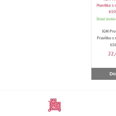
Sklad dodáva
IGM Pro
Pravítko s
610
22,
Do