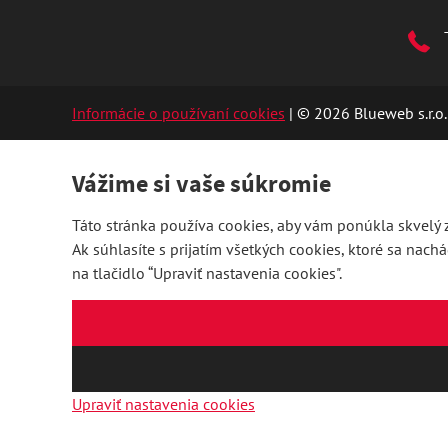
Informácie o používaní cookies
| © 2026 Blueweb s.r.o.
Vážime si vaše súkromie
Táto stránka používa cookies, aby vám ponúkla skvelý z
Ak súhlasíte s prijatím všetkých cookies, ktoré sa nach
na tlačidlo “Upraviť nastavenia cookies".
Upraviť nastavenia cookies