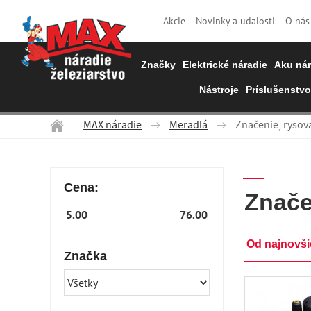
Akcie
Novinky a udalosti
O nás
Značky
Elektrické náradie
Aku nár
Nástroje
Príslušenstvo
MAX náradie
Meradlá
Značenie, rysov
Cena:
Znače
Od najnovš
Značka