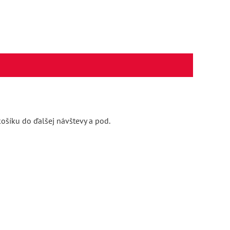
ošíku do ďalšej návštevy a pod.