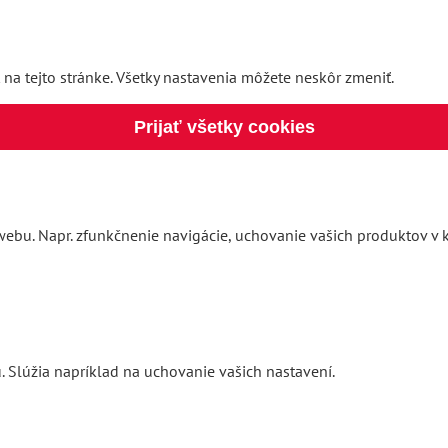
 na tejto stránke. Všetky nastavenia môžete neskôr zmeniť.
Prijať všetky cookies
ebu. Napr. zfunkčnenie navigácie, uchovanie vašich produktov v k
. Slúžia napríklad na uchovanie vašich nastavení.