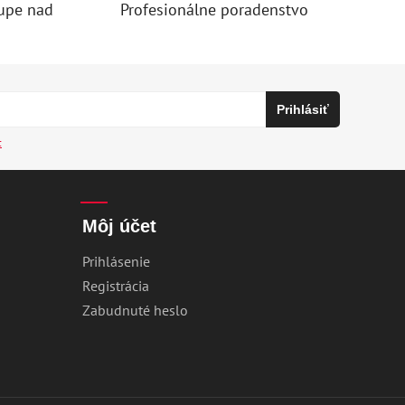
upe nad
Profesionálne poradenstvo
c
Môj účet
Prihlásenie
Registrácia
Zabudnuté heslo