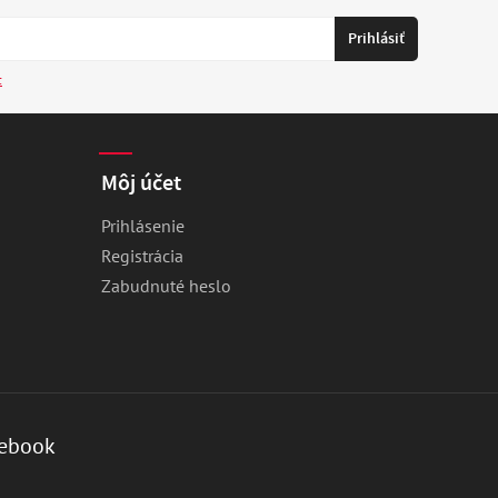
c
Môj účet
Prihlásenie
Registrácia
Zabudnuté heslo
ebook