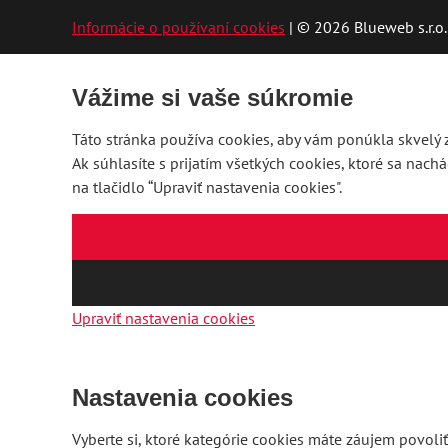
Informácie o používaní cookies
| © 2026 Blueweb s.r.o.
Vážime si vaše súkromie
Táto stránka používa cookies, aby vám ponúkla skvelý z
Ak súhlasíte s prijatím všetkých cookies, ktoré sa nach
na tlačidlo “Upraviť nastavenia cookies".
Upraviť nastavenia cookies
Nastavenia cookies
Vyberte si, ktoré kategórie cookies máte záujem povoliť