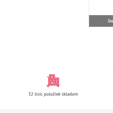
Do
32 tisíc položiek skladom