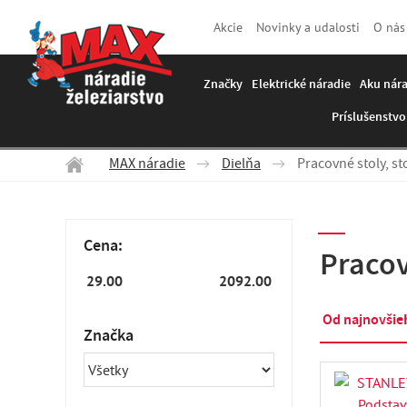
Akcie
Novinky a udalosti
O nás
Značky
Elektrické náradie
Aku nár
Príslušenstvo
MAX náradie
Dielňa
Pracovné stoly, st
Cena:
Pracov
Od najnovšie
Značka