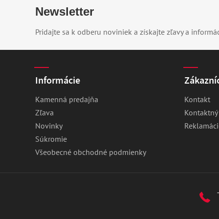
Newsletter
Pridajte sa k odberu noviniek a získajte zľavy a informá
Informácie
Zákazníc
Kamenná predajňa
Kontakt
Zľava
Kontaktný
Novinky
Reklamáci
Súkromie
Všeobecné obchodné podmienky