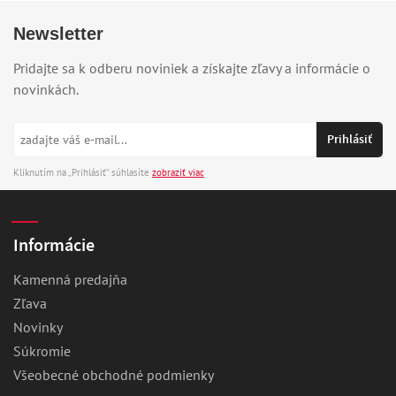
Newsletter
Pridajte sa k odberu noviniek a získajte zľavy a informácie o
novinkách.
Kliknutím na „Prihlásiť“ súhlasíte
zobraziť viac
Informácie
Kamenná predajňa
Zľava
Novinky
Súkromie
Všeobecné obchodné podmienky