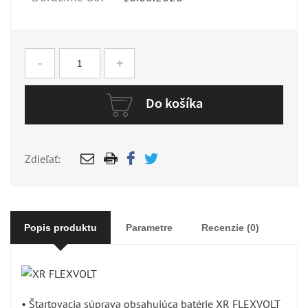
-
+
Do košíka
Zdieľať:
Popis produktu
Parametre
Recenzie (0)
• Štartovacia súprava obsahujúca batérie XR FLEXVOLT