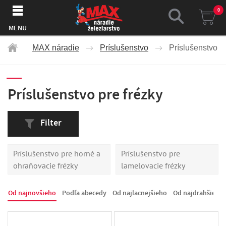
0
MENU
MAX náradie
Príslušenstvo
Príslušenstvo pr
Príslušenstvo pre frézky
Filter
Príslušenstvo pre horné a
Príslušenstvo pre
ohraňovacie frézky
lamelovacie frézky
Od najnovšieho
Podľa abecedy
Od najlacnejšieho
Od najdrahšieho