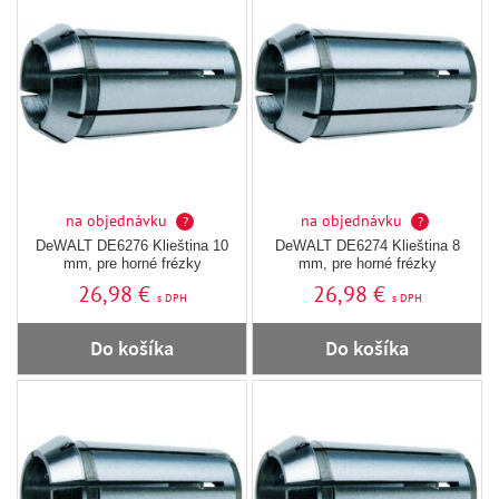
na objednávku
na objednávku
?
?
DeWALT DE6276 Klieština 10
DeWALT DE6274 Klieština 8
mm, pre horné frézky
mm, pre horné frézky
26,98 €
26,98 €
s DPH
s DPH
Do košíka
Do košíka